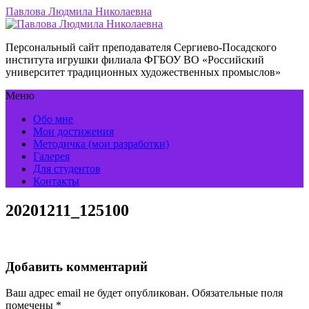
Павлова Людмила Николаевна
Персональный сайт преподавателя Сергиево-Посадского
института игрушки филиала ФГБОУ ВО «Российский
университет традиционных художественных промыслов»
Меню
Обо мне
Мои достижения
Методичка (мои разработки)
Галерея
Для студентов
Контакты
20201211_125100
Добавить комментарий
Ваш адрес email не будет опубликован.
Обязательные поля
помечены
*