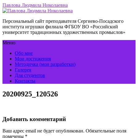
Павлова Людмила Николаевна
Персональный сайт преподавателя Сергиево-Посадского
института игрушки филиала ФГБОУ ВО «Российский
университет традиционных художественных промыслов»
Меню
Обо мне
Мои достижения
Методичка (мои разработки)
Галерея
Для студентов
Контакты
20200925_120526
Добавить комментарий
Ваш адрес email не будет опубликован.
Обязательные поля
помечены
*