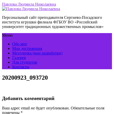
Павлова Людмила Николаевна
Персональный сайт преподавателя Сергиево-Посадского
института игрушки филиала ФГБОУ ВО «Российский
университет традиционных художественных промыслов»
Меню
Обо мне
Мои достижения
Методичка (мои разработки)
Галерея
Для студентов
Контакты
20200923_093720
Добавить комментарий
Ваш адрес email не будет опубликован.
Обязательные поля
помечены
*