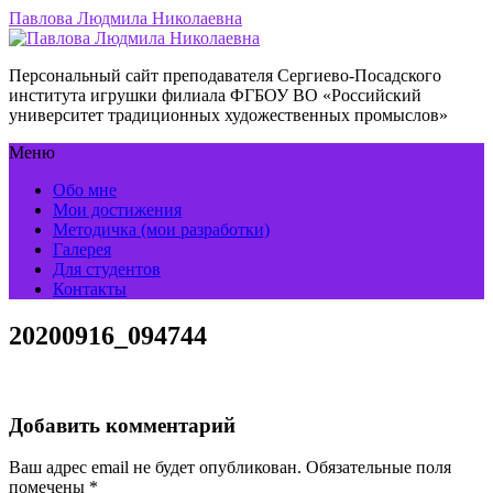
Павлова Людмила Николаевна
Персональный сайт преподавателя Сергиево-Посадского
института игрушки филиала ФГБОУ ВО «Российский
университет традиционных художественных промыслов»
Меню
Обо мне
Мои достижения
Методичка (мои разработки)
Галерея
Для студентов
Контакты
20200916_094744
Добавить комментарий
Ваш адрес email не будет опубликован.
Обязательные поля
помечены
*