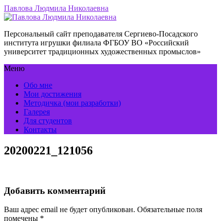
Павлова Людмила Николаевна
Персональный сайт преподавателя Сергиево-Посадского
института игрушки филиала ФГБОУ ВО «Российский
университет традиционных художественных промыслов»
Меню
Обо мне
Мои достижения
Методичка (мои разработки)
Галерея
Для студентов
Контакты
20200221_121056
Добавить комментарий
Ваш адрес email не будет опубликован.
Обязательные поля
помечены
*