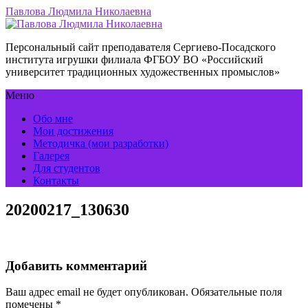
Павлова Людмила Николаевна
Персональный сайт преподавателя Сергиево-Посадского
института игрушки филиала ФГБОУ ВО «Российский
университет традиционных художественных промыслов»
Меню
Обо мне
Мои достижения
Методичка (мои разработки)
Галерея
Для студентов
Контакты
20200217_130630
Добавить комментарий
Ваш адрес email не будет опубликован.
Обязательные поля
помечены
*