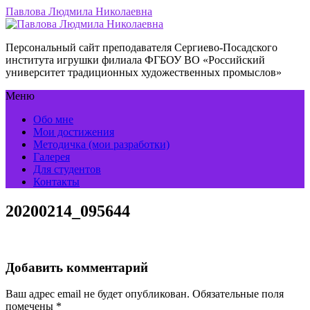
Павлова Людмила Николаевна
Персональный сайт преподавателя Сергиево-Посадского
института игрушки филиала ФГБОУ ВО «Российский
университет традиционных художественных промыслов»
Меню
Обо мне
Мои достижения
Методичка (мои разработки)
Галерея
Для студентов
Контакты
20200214_095644
Добавить комментарий
Ваш адрес email не будет опубликован.
Обязательные поля
помечены
*