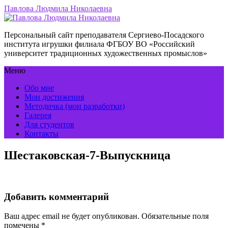
Павлова Людмила Николаевна
Персональный сайт преподавателя Сергиево-Посадского
института игрушки филиала ФГБОУ ВО «Российский
университет традиционных художественных промыслов»
Меню
Обо мне
Мои достижения
Методичка (мои разработки)
Галерея
Для студентов
Контакты
Шестаковская-7-Выпускница
Добавить комментарий
Ваш адрес email не будет опубликован.
Обязательные поля
помечены
*