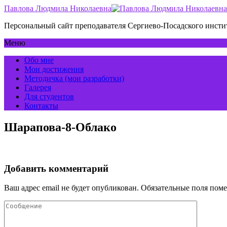
Павлова Людмила Николаевна
Персональный сайт преподавателя Сергиево-Посадского инс
Меню
Обо мне
Мои достижения
Методичка (мои разработки)
Галерея
Для студентов
Контакты
Шарапова-8-Облако
Добавить комментарий
Ваш адрес email не будет опубликован.
Обязательные поля пом