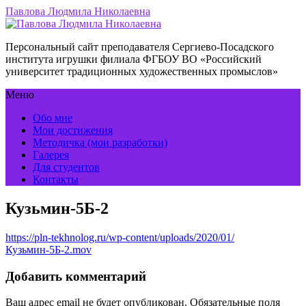
Павлова Людмила Николаевна
Персональный сайт преподавателя Сергиево-Посадского
института игрушки филиала ФГБОУ ВО «Российский
университет традиционных художественных промыслов»
Меню
Обо мне
Мои достижения
Методичка (мои разработки)
Галерея
Для студентов
Контакты
Кузьмин-5Б-2
https://pln-tekhnolog.ru/wp-content/uploads/2020/01/
Кузьмин-5Б-2.mov
Добавить комментарий
Ваш адрес email не будет опубликован.
Обязательные поля