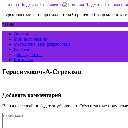
Павлова Людмила Николаевна
Персональный сайт преподавателя Сергиево-Посадского инс
Меню
Обо мне
Мои достижения
Методичка (мои разработки)
Галерея
Для студентов
Контакты
Герасимович-А-Стрекоза
Добавить комментарий
Ваш адрес email не будет опубликован.
Обязательные поля пом