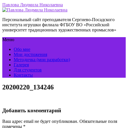
Павлова Людмила Николаевна
Персональный сайт преподавателя Сергиево-Посадского
института игрушки филиала ФГБОУ ВО «Российский
университет традиционных художественных промыслов»
Меню
Обо мне
Мои достижения
Методичка (мои разработки)
Галерея
Для студентов
Контакты
20200220_134246
Добавить комментарий
Ваш адрес email не будет опубликован.
Обязательные поля
помечены
*