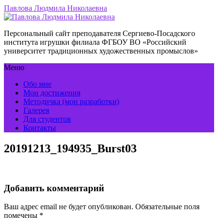
Павлова Людмила Николаевна
Персональный сайт преподавателя Сергиево-Посадского
института игрушки филиала ФГБОУ ВО «Российский
университет традиционных художественных промыслов»
Меню
Обо мне
Мои достижения
Методичка (мои разработки)
Галерея
Для студентов
Контакты
20191213_194935_Burst03
Добавить комментарий
Ваш адрес email не будет опубликован.
Обязательные поля
помечены
*