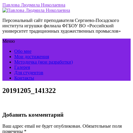
Павлова Людмила Николаевна
Персональный сайт преподавателя Сергиево-Посадского
института игрушки филиала ФГБОУ ВО «Российский
университет традиционных художественных промыслов»
Меню
Обо мне
Мои достижения
Методичка (мои разработки)
Галерея
Для студентов
Контакты
20191205_141322
Добавить комментарий
Ваш адрес email не будет опубликован.
Обязательные поля
помечены
*