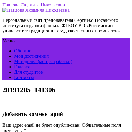
Павлова Людмила Николаевна
Персональный сайт преподавателя Сергиево-Посадского
института игрушки филиала ФГБОУ ВО «Российский
университет традиционных художественных промыслов»
Меню
Обо мне
Мои достижения
Методичка (мои разработки)
Галерея
Для студентов
Контакты
20191205_141306
Добавить комментарий
Ваш адрес email не будет опубликован.
Обязательные поля
помечены
*