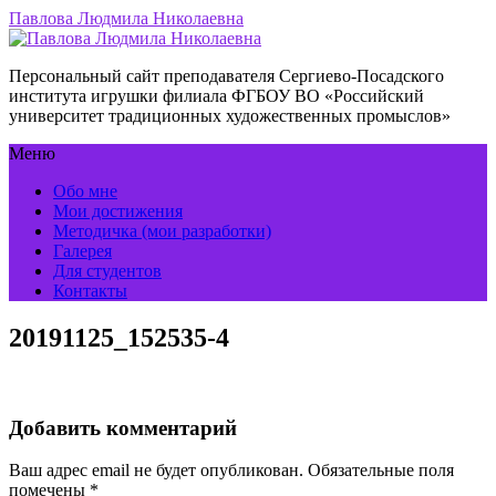
Павлова Людмила Николаевна
Персональный сайт преподавателя Сергиево-Посадского
института игрушки филиала ФГБОУ ВО «Российский
университет традиционных художественных промыслов»
Меню
Обо мне
Мои достижения
Методичка (мои разработки)
Галерея
Для студентов
Контакты
20191125_152535-4
Добавить комментарий
Ваш адрес email не будет опубликован.
Обязательные поля
помечены
*