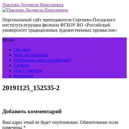
Павлова Людмила Николаевна
Персональный сайт преподавателя Сергиево-Посадского
института игрушки филиала ФГБОУ ВО «Российский
университет традиционных художественных промыслов»
Меню
Обо мне
Мои достижения
Методичка (мои разработки)
Галерея
Для студентов
Контакты
20191125_152535-2
Добавить комментарий
Ваш адрес email не будет опубликован.
Обязательные поля
помечены
*