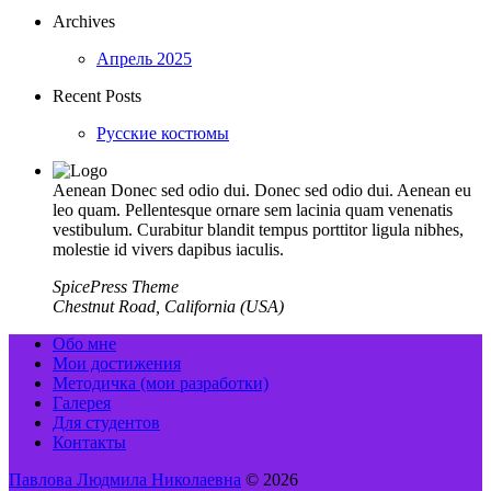
Archives
Апрель 2025
Recent Posts
Русские костюмы
Aenean Donec sed odio dui. Donec sed odio dui. Aenean eu
leo quam. Pellentesque ornare sem lacinia quam venenatis
vestibulum. Curabitur blandit tempus porttitor ligula nibhes,
molestie id vivers dapibus iaculis.
SpicePress Theme
Chestnut Road, California (USA)
Обо мне
Мои достижения
Методичка (мои разработки)
Галерея
Для студентов
Контакты
Павлова Людмила Николаевна
© 2026