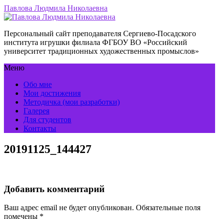
Павлова Людмила Николаевна
Персональный сайт преподавателя Сергиево-Посадского
института игрушки филиала ФГБОУ ВО «Российский
университет традиционных художественных промыслов»
Меню
Обо мне
Мои достижения
Методичка (мои разработки)
Галерея
Для студентов
Контакты
20191125_144427
Добавить комментарий
Ваш адрес email не будет опубликован.
Обязательные поля
помечены
*