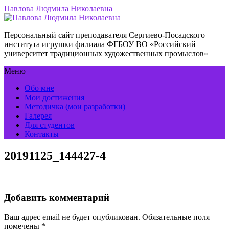
Павлова Людмила Николаевна
Персональный сайт преподавателя Сергиево-Посадского
института игрушки филиала ФГБОУ ВО «Российский
университет традиционных художественных промыслов»
Меню
Обо мне
Мои достижения
Методичка (мои разработки)
Галерея
Для студентов
Контакты
20191125_144427-4
Добавить комментарий
Ваш адрес email не будет опубликован.
Обязательные поля
помечены
*