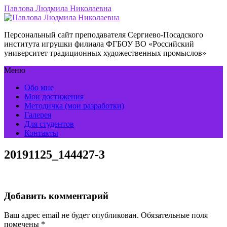
Павлова Людмила Николаевна
Персональный сайт преподавателя Сергиево-Посадского
института игрушки филиала ФГБОУ ВО «Российский
университет традиционных художественных промыслов»
Меню
Обо мне
Мои достижения
Методичка (мои разработки)
Галерея
Для студентов
Контакты
20191125_144427-3
Добавить комментарий
Ваш адрес email не будет опубликован.
Обязательные поля
помечены
*