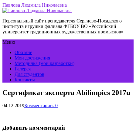
Павлова Людмила Николаевна
Персональный сайт преподавателя Сергиево-Посадского
института игрушки филиала ФГБОУ ВО «Российский
университет традиционных художественных промыслов»
Меню
Обо мне
Мои достижения
Методичка (мои разработки)
Галерея
Для студентов
Контакты
Сертификат эксперта Abilimpics 2017u
04.12.2019
Комментарии: 0
Добавить комментарий