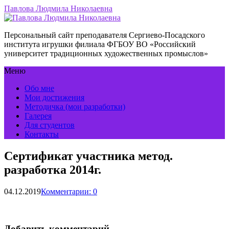
Павлова Людмила Николаевна
Персональный сайт преподавателя Сергиево-Посадского
института игрушки филиала ФГБОУ ВО «Российский
университет традиционных художественных промыслов»
Меню
Обо мне
Мои достижения
Методичка (мои разработки)
Галерея
Для студентов
Контакты
Сертификат участника метод.
разработка 2014г.
04.12.2019
Комментарии: 0
Добавить комментарий