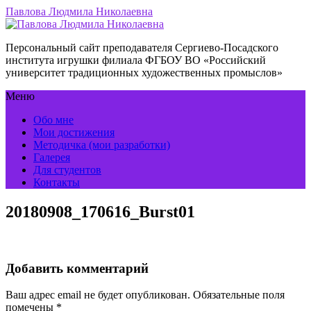
Павлова Людмила Николаевна
Персональный сайт преподавателя Сергиево-Посадского
института игрушки филиала ФГБОУ ВО «Российский
университет традиционных художественных промыслов»
Меню
Обо мне
Мои достижения
Методичка (мои разработки)
Галерея
Для студентов
Контакты
20180908_170616_Burst01
Добавить комментарий
Ваш адрес email не будет опубликован.
Обязательные поля
помечены
*