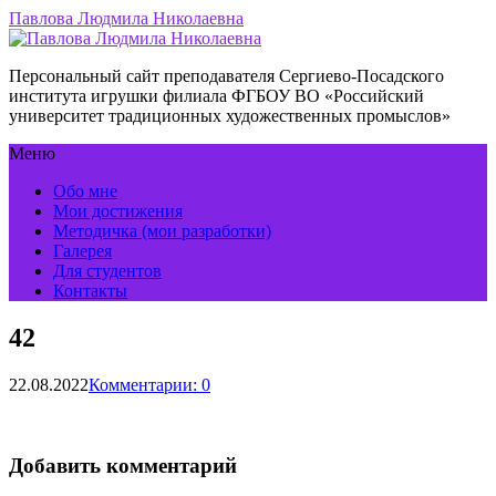
Павлова Людмила Николаевна
Персональный сайт преподавателя Сергиево-Посадского
института игрушки филиала ФГБОУ ВО «Российский
университет традиционных художественных промыслов»
Меню
Обо мне
Мои достижения
Методичка (мои разработки)
Галерея
Для студентов
Контакты
42
22.08.2022
Комментарии: 0
Добавить комментарий