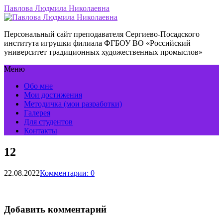
Павлова Людмила Николаевна
Персональный сайт преподавателя Сергиево-Посадского
института игрушки филиала ФГБОУ ВО «Российский
университет традиционных художественных промыслов»
Меню
Обо мне
Мои достижения
Методичка (мои разработки)
Галерея
Для студентов
Контакты
12
22.08.2022
Комментарии: 0
Добавить комментарий