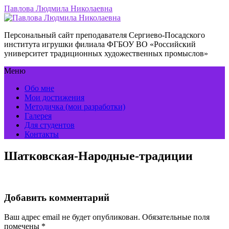
Павлова Людмила Николаевна
Персональный сайт преподавателя Сергиево-Посадского
института игрушки филиала ФГБОУ ВО «Российский
университет традиционных художественных промыслов»
Меню
Обо мне
Мои достижения
Методичка (мои разработки)
Галерея
Для студентов
Контакты
Шатковская-Народные-традиции
Добавить комментарий
Ваш адрес email не будет опубликован.
Обязательные поля
помечены
*