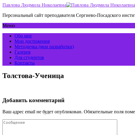
Павлова Людмила Николаевна
Персональный сайт преподавателя Сергиево-Посадского инс
Меню
Обо мне
Мои достижения
Методичка (мои разработки)
Галерея
Для студентов
Контакты
Толстова-Ученица
Добавить комментарий
Ваш адрес email не будет опубликован.
Обязательные поля пом