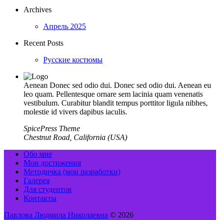
Archives
Апрель 2025
Recent Posts
Русские костюмы
Aenean Donec sed odio dui. Donec sed odio dui. Aenean eu
leo quam. Pellentesque ornare sem lacinia quam venenatis
vestibulum. Curabitur blandit tempus porttitor ligula nibhes,
molestie id vivers dapibus iaculis.
SpicePress Theme
Chestnut Road, California (USA)
Обо мне
Мои достижения
Методичка (мои разработки)
Галерея
Для студентов
Контакты
Павлова Людмила Николаевна
© 2026