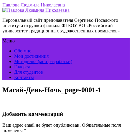
Павлова Людмила Николаевна
Персональный сайт преподавателя Сергиево-Посадского
института игрушки филиала ФГБОУ ВО «Российский
университет традиционных художественных промыслов»
Меню
Обо мне
Мои достижения
Методичка (мои разработки)
Галерея
Для студентов
Контакты
Магай-День-Ночь_page-0001-1
Добавить комментарий
Ваш адрес email не будет опубликован.
Обязательные поля
помечены
*