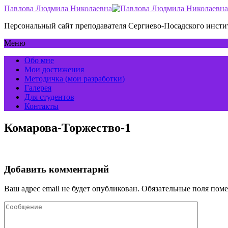
Павлова Людмила Николаевна
Персональный сайт преподавателя Сергиево-Посадского инс
Меню
Обо мне
Мои достижения
Методичка (мои разработки)
Галерея
Для студентов
Контакты
Комарова-Торжество-1
Добавить комментарий
Ваш адрес email не будет опубликован.
Обязательные поля пом