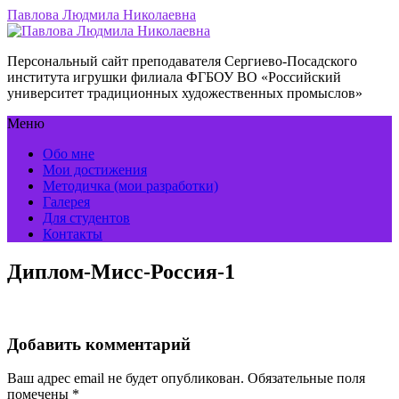
Павлова Людмила Николаевна
Персональный сайт преподавателя Сергиево-Посадского
института игрушки филиала ФГБОУ ВО «Российский
университет традиционных художественных промыслов»
Меню
Обо мне
Мои достижения
Методичка (мои разработки)
Галерея
Для студентов
Контакты
Диплом-Мисс-Россия-1
Добавить комментарий
Ваш адрес email не будет опубликован.
Обязательные поля
помечены
*