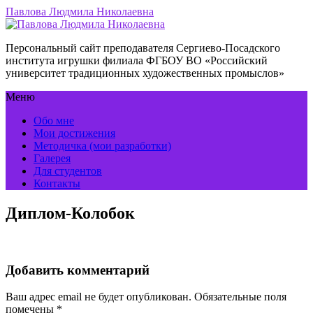
Павлова Людмила Николаевна
Персональный сайт преподавателя Сергиево-Посадского
института игрушки филиала ФГБОУ ВО «Российский
университет традиционных художественных промыслов»
Меню
Обо мне
Мои достижения
Методичка (мои разработки)
Галерея
Для студентов
Контакты
Диплом-Колобок
Добавить комментарий
Ваш адрес email не будет опубликован.
Обязательные поля
помечены
*