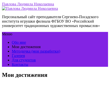
Павлова Людмила Николаевна
Персональный сайт преподавателя Сергиево-Посадского
института игрушки филиала ФГБОУ ВО «Российский
университет традиционных художественных промыслов»
Меню
Обо мне
Мои достижения
Методичка (мои разработки)
Галерея
Для студентов
Контакты
Мои достижения