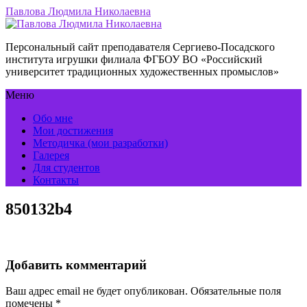
Павлова Людмила Николаевна
Персональный сайт преподавателя Сергиево-Посадского
института игрушки филиала ФГБОУ ВО «Российский
университет традиционных художественных промыслов»
Меню
Обо мне
Мои достижения
Методичка (мои разработки)
Галерея
Для студентов
Контакты
850132b4
Добавить комментарий
Ваш адрес email не будет опубликован.
Обязательные поля
помечены
*