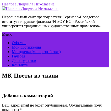
Павлова Людмила Николаевна
Персональный сайт преподавателя Сергиево-Посадского
института игрушки филиала ФГБОУ ВО «Российский
университет традиционных художественных промыслов»
Меню
Обо мне
Мои достижения
Методичка (мои разработки)
Галерея
Для студентов
Контакты
МК-Цветы-из-ткани
Добавить комментарий
Ваш адрес email не будет опубликован.
Обязательные поля
помечены
*