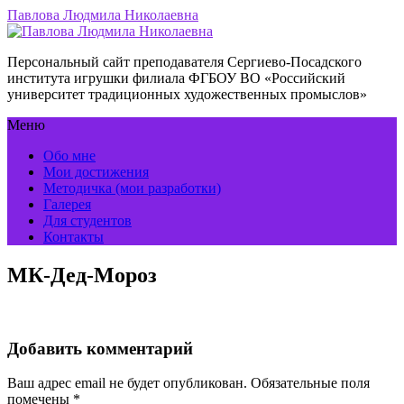
Павлова Людмила Николаевна
Персональный сайт преподавателя Сергиево-Посадского
института игрушки филиала ФГБОУ ВО «Российский
университет традиционных художественных промыслов»
Меню
Обо мне
Мои достижения
Методичка (мои разработки)
Галерея
Для студентов
Контакты
МК-Дед-Мороз
Добавить комментарий
Ваш адрес email не будет опубликован.
Обязательные поля
помечены
*