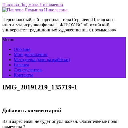
Павлова Людмила Николаевна
Персональный сайт преподавателя Сергиево-Посадского
института игрушки филиала ФГБОУ ВО «Российский
университет традиционных художественных промыслов»
Меню
Обо мне
Мои достижения
Методичка (мои разработки)
Галерея
Для студентов
Контакты
IMG_20191219_135719-1
Добавить комментарий
Ваш адрес email не будет опубликован.
Обязательные поля
помечены
*