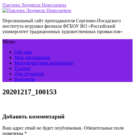
Павлова Людмила Николаевна
Персональный сайт преподавателя Сергиево-Посадского
института игрушки филиала ФГБОУ ВО «Российский
университет традиционных художественных промыслов»
Меню
Обо мне
Мои достижения
Методичка (мои разработки)
Галерея
Для студентов
Контакты
20201217_100153
Добавить комментарий
Ваш адрес email не будет опубликован.
Обязательные поля
помечены
*