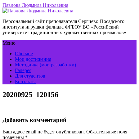
Павлова Людмила Николаевна
Персональный сайт преподавателя Сергиево-Посадского
института игрушки филиала ФГБОУ ВО «Российский
университет традиционных художественных промыслов»
Меню
Обо мне
Мои достижения
Методичка (мои разработки)
Галерея
Для студентов
Контакты
20200925_120156
Добавить комментарий
Ваш адрес email не будет опубликован.
Обязательные поля
помечены
*