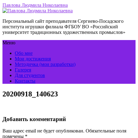
Павлова Людмила Николаевна
Персональный сайт преподавателя Сергиево-Посадского
института игрушки филиала ФГБОУ ВО «Российский
университет традиционных художественных промыслов»
Меню
Обо мне
Мои достижения
Методичка (мои разработки)
Галерея
Для студентов
Контакты
20200918_140623
Добавить комментарий
Ваш адрес email не будет опубликован.
Обязательные поля
помечены
*