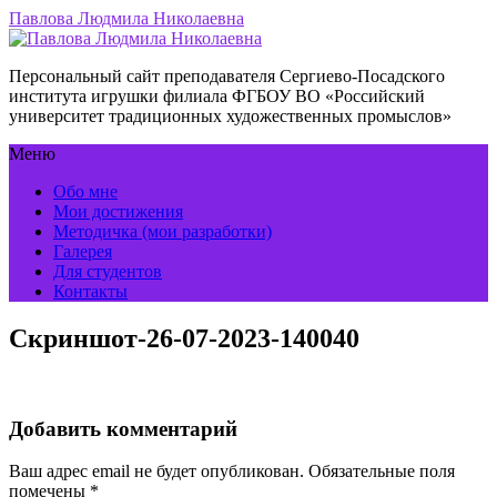
Павлова Людмила Николаевна
Персональный сайт преподавателя Сергиево-Посадского
института игрушки филиала ФГБОУ ВО «Российский
университет традиционных художественных промыслов»
Меню
Обо мне
Мои достижения
Методичка (мои разработки)
Галерея
Для студентов
Контакты
Скриншот-26-07-2023-140040
Добавить комментарий
Ваш адрес email не будет опубликован.
Обязательные поля
помечены
*