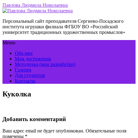
Павлова Людмила Николаевна
Персональный сайт преподавателя Сергиево-Посадского
института игрушки филиала ФГБОУ ВО «Российский
университет традиционных художественных промыслов»
Меню
Обо мне
Мои достижения
Методичка (мои разработки)
Галерея
Для студентов
Контакты
Куколка
Добавить комментарий
Ваш адрес email не будет опубликован.
Обязательные поля
помечены
*