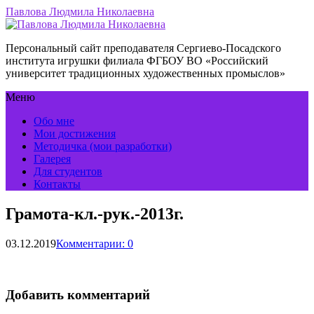
Павлова Людмила Николаевна
Персональный сайт преподавателя Сергиево-Посадского
института игрушки филиала ФГБОУ ВО «Российский
университет традиционных художественных промыслов»
Меню
Обо мне
Мои достижения
Методичка (мои разработки)
Галерея
Для студентов
Контакты
Грамота-кл.-рук.-2013г.
03.12.2019
Комментарии: 0
Добавить комментарий