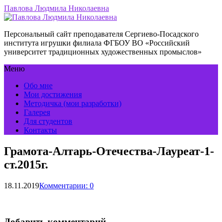
Павлова Людмила Николаевна
Персональный сайт преподавателя Сергиево-Посадского
института игрушки филиала ФГБОУ ВО «Российский
университет традиционных художественных промыслов»
Меню
Обо мне
Мои достижения
Методичка (мои разработки)
Галерея
Для студентов
Контакты
Грамота-Алтарь-Отечества-Лауреат-1-
ст.2015г.
18.11.2019
Комментарии: 0
Добавить комментарий