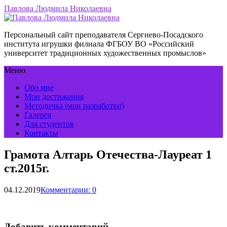
Павлова Людмила Николаевна
Персональный сайт преподавателя Сергиево-Посадского
института игрушки филиала ФГБОУ ВО «Российский
университет традиционных художественных промыслов»
Меню
Обо мне
Мои достижения
Методичка (мои разработки)
Галерея
Для студентов
Контакты
Грамота Алтарь Отечества-Лауреат 1
ст.2015г.
04.12.2019
Комментарии: 0
Добавить комментарий