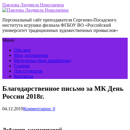
Павлова Людмила Николаевна
Персональный сайт преподавателя Сергиево-Посадского
института игрушки филиала ФГБОУ ВО «Российский
университет традиционных художественных промыслов»
Меню
Обо мне
Мои достижения
Методичка (мои разработки)
Галерея
Для студентов
Контакты
Благодарственное письмо за МК День
России 2018г.
04.12.2019
Комментарии: 0
Добавить комментарий