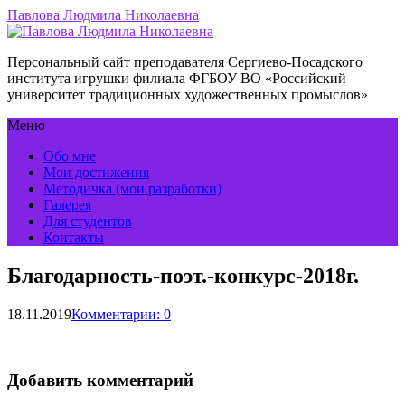
Павлова Людмила Николаевна
Персональный сайт преподавателя Сергиево-Посадского
института игрушки филиала ФГБОУ ВО «Российский
университет традиционных художественных промыслов»
Меню
Обо мне
Мои достижения
Методичка (мои разработки)
Галерея
Для студентов
Контакты
Благодарность-поэт.-конкурс-2018г.
18.11.2019
Комментарии: 0
Добавить комментарий